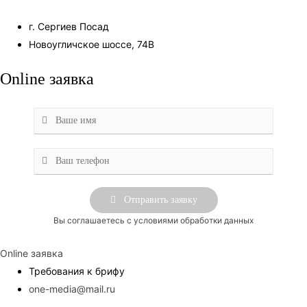
г. Сергиев Посад
Новоугличское шоссе, 74В
Online заявка
Вы соглашаетесь с условиями обработки данных
Online заявка
Требования к брифу
one-media@mail.ru