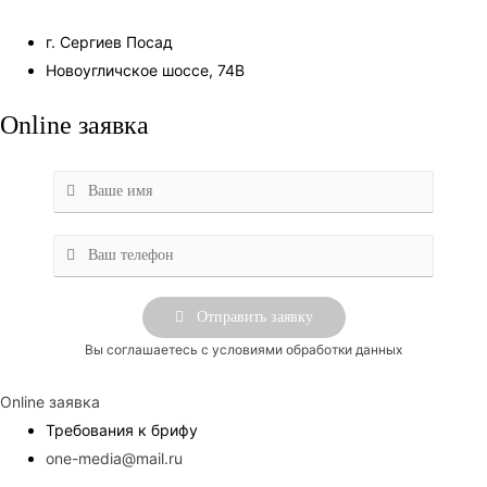
г. Сергиев Посад
Новоугличское шоссе, 74В
Online заявка
Вы соглашаетесь с условиями обработки данных
Online заявка
Требования к брифу
one-media@mail.ru